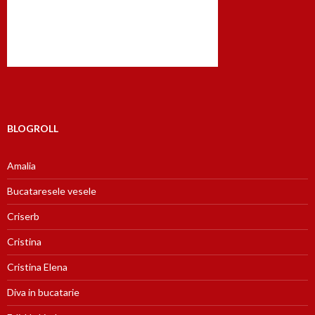
BLOGROLL
Amalia
Bucataresele vesele
Criserb
Cristina
Cristina Elena
Diva in bucatarie