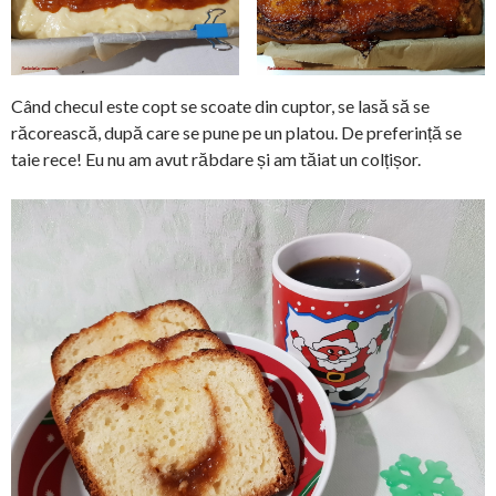
Când checul este copt se scoate din cuptor, se lasă să se
răcorească, după care se pune pe un platou. De preferință se
taie rece! Eu nu am avut răbdare și am tăiat un colțișor.