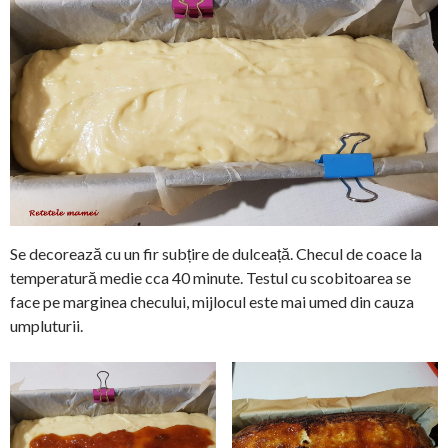
Se decorează cu un fir subțire de dulceață. Checul de coace la
temperatură medie cca 40 minute. Testul cu scobitoarea se
face pe marginea checului, mijlocul este mai umed din cauza
umpluturii.