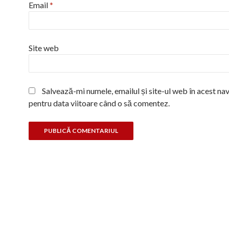
Email
*
Site web
Salvează-mi numele, emailul și site-ul web în acest na
pentru data viitoare când o să comentez.