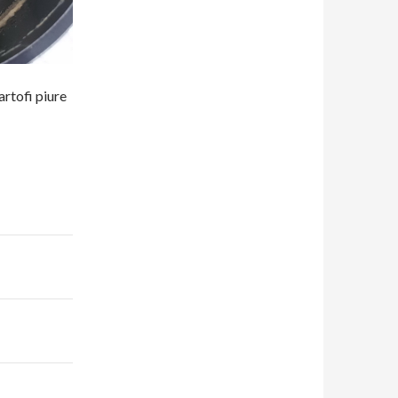
rtofi piure