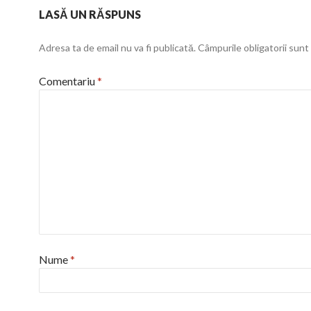
LASĂ UN RĂSPUNS
Adresa ta de email nu va fi publicată.
Câmpurile obligatorii sun
Comentariu
*
Nume
*