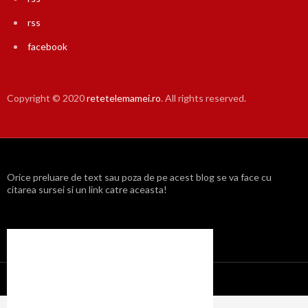
rss
facebook
Copyright © 2020
retetelemamei.ro
. All rights reserved.
Orice preluare de text sau poza de pe acest blog se va face cu
citarea sursei si un link catre aceasta!
Propulsat cu mândrie de WordPress