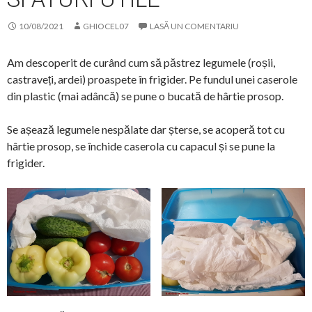
10/08/2021
GHIOCEL07
LASĂ UN COMENTARIU
Am descoperit de curând cum să păstrez legumele (roșii,
castraveți, ardei) proaspete în frigider. Pe fundul unei caserole
din plastic (mai adâncă) se pune o bucată de hârtie prosop.
Se așează legumele nespălate dar șterse, se acoperă tot cu
hârtie prosop, se închide caserola cu capacul și se pune la
frigider.