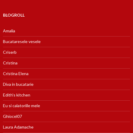
BLOGROLL
Amalia
Bucataresele vesele
Criserb
Cristina
Cristina Elena
Diva in bucatarie
Edith's kitchen
Eu si calatoriile mele
Ghiocel07
Laura Adamache