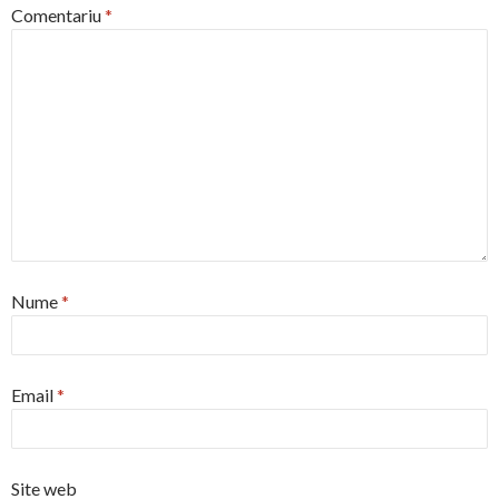
Comentariu
*
Nume
*
Email
*
Site web