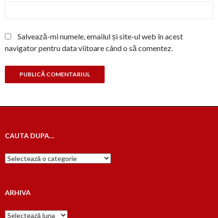
Salvează-mi numele, emailul și site-ul web în acest
navigator pentru data viitoare când o să comentez.
CAUTA DUPA…
Cauta
dupa…
ARHIVA
Arhiva