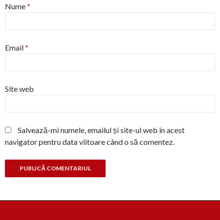
Nume
*
Email
*
Site web
Salvează-mi numele, emailul și site-ul web în acest
navigator pentru data viitoare când o să comentez.