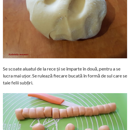
Se scoate aluatul de la rece și se împarte în două, pentru a se
lucra mai ușor. Se rulează fiecare bucată în formă de sul care se
taie felii subțiri.