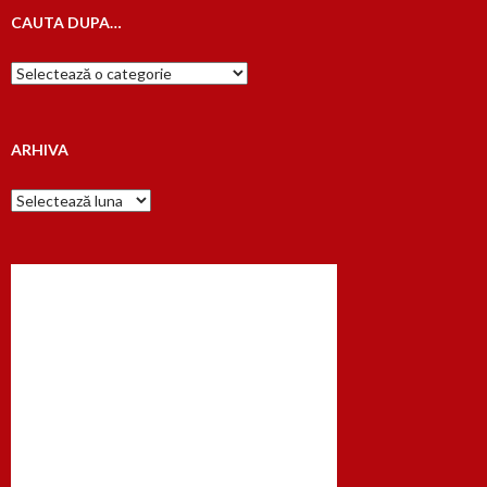
CAUTA DUPA…
Cauta
dupa…
ARHIVA
Arhiva