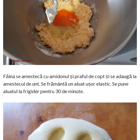
Făina se amestecă cu amidonul și praful de copt și se adaugă la
amestecul de unt. Se frământă un aluat ușor elastic. Se pune
aluatul la frigider pentru 30 de minute.