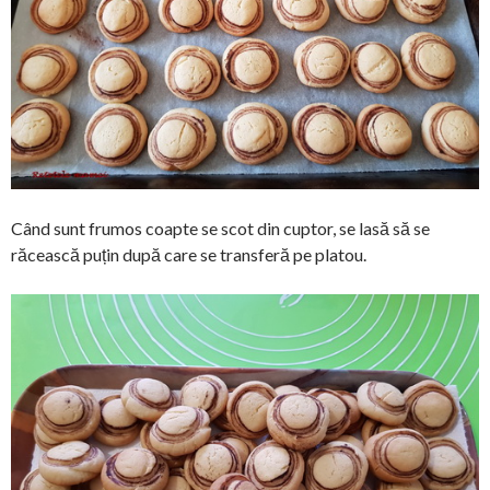
Când sunt frumos coapte se scot din cuptor, se lasă să se
răcească puțin după care se transferă pe platou.