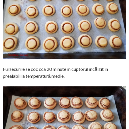
Fursecurile se coc cca 20 minute în cuptorul încălzit în
prealabil la temperatură medie.