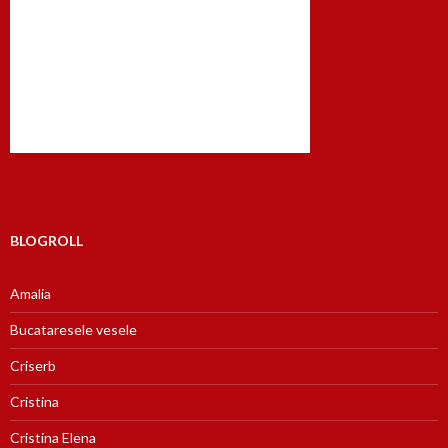
BLOGROLL
Amalia
Bucataresele vesele
Criserb
Cristina
Cristina Elena