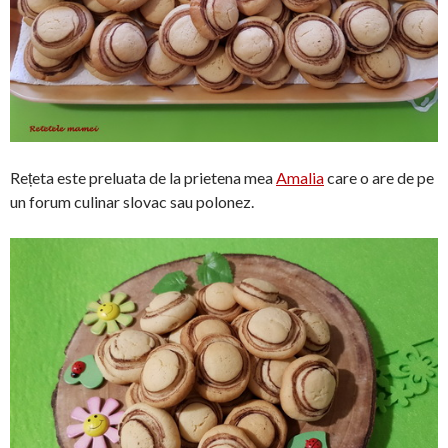
Rețeta este preluata de la prietena mea
Amalia
care o are de pe
un forum culinar slovac sau polonez.