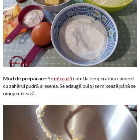
Mod de preparare:
Se
mixează
untul la temperatura camerei
cu zahărul pudră și esența. Se adaugă oul și se mixează până se
omogenizează.