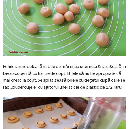
Feliile se modelează în bile de mărimea unei nuci și se așează în
tava acoperită cu hârtie de copt. Bilele să nu fie apropiate că
mai cresc la copt. Se aplatizează bilele cu degetul după care se
fac „ciupercuțele” cu ajutorul unei sticle de plastic de 1/2 litru.