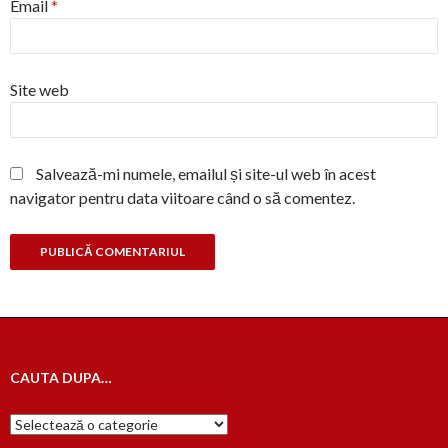
Email
*
Site web
Salvează-mi numele, emailul și site-ul web în acest
navigator pentru data viitoare când o să comentez.
CAUTA DUPA…
Cauta
dupa…