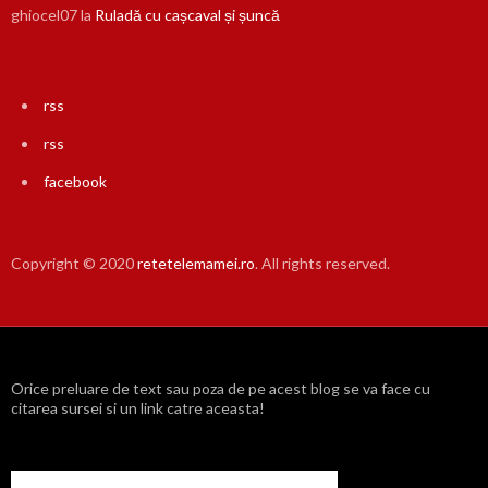
ghiocel07
la
Ruladă cu cașcaval și șuncă
rss
rss
facebook
Copyright © 2020
retetelemamei.ro
. All rights reserved.
Orice preluare de text sau poza de pe acest blog se va face cu
citarea sursei si un link catre aceasta!