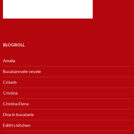
BLOGROLL
Amalia
Bucataresele vesele
Criserb
Cristina
Cristina Elena
Diva in bucatarie
Edith's kitchen