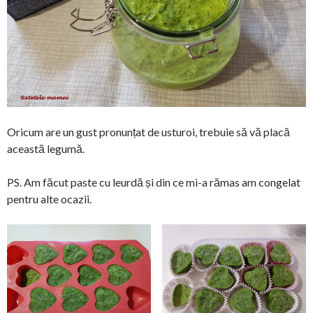
Oricum are un gust pronunțat de usturoi, trebuie să vă placă
această legumă.
PS. Am făcut paste cu leurdă și din ce mi-a rămas am congelat
pentru alte ocazii.