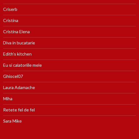
Criserb
Cristina
Cristina Elena
Diva in bucatarie
Edith's kitchen
Eu si calatoriile mele
Ghiocel07
Laura Adamache
Miha
Retete fel de fel
Sara Mike