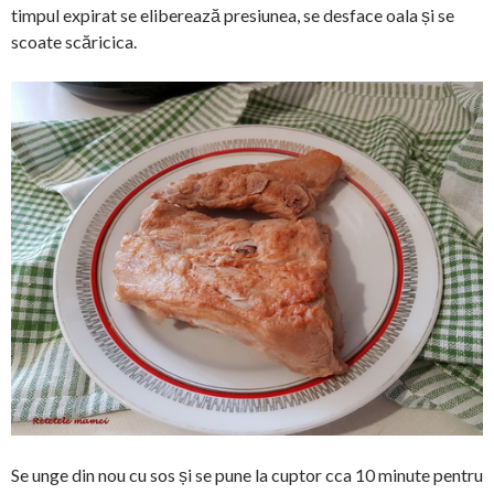
timpul expirat se eliberează presiunea, se desface oala și se
scoate scăricica.
Se unge din nou cu sos și se pune la cuptor cca 10 minute pentru