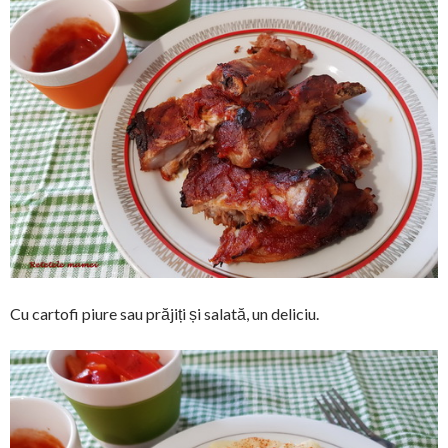
Cu cartofi piure sau prăjiți și salată, un deliciu.