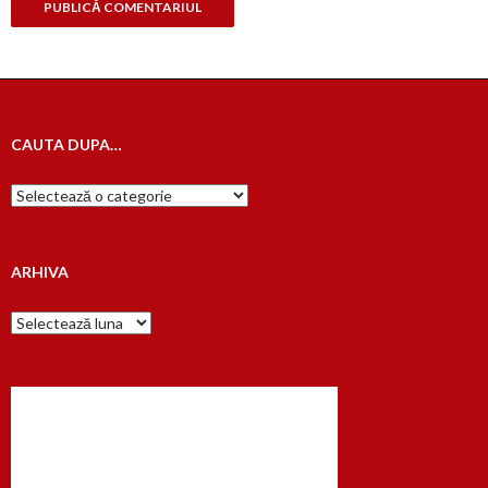
CAUTA DUPA…
Cauta
dupa…
ARHIVA
Arhiva