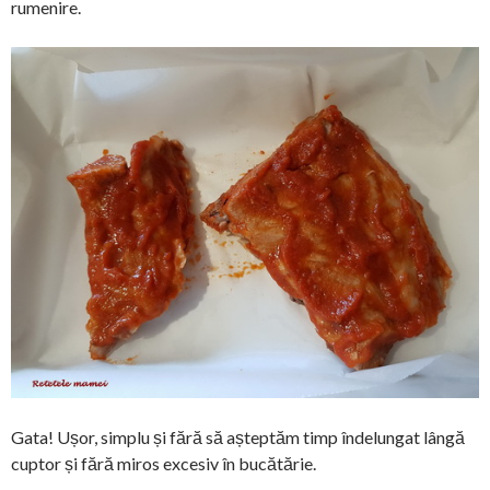
rumenire.
Gata! Ușor, simplu și fără să așteptăm timp îndelungat lângă
cuptor și fără miros excesiv în bucătărie.