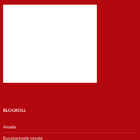
BLOGROLL
Amalia
Bucataresele vesele