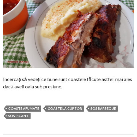
Încercați să vedeți ce bune sunt coastele făcute astfel, mai ales
dacă aveți oala sub presiune.
COASTE AFUMATE
COASTE LA CUPTOR
SOS BARBEQUE
SOS PICANT