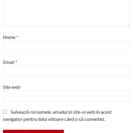
Nume
*
Email
*
Site web
Salvează-mi numele, emailul și site-ul web în acest
navigator pentru data viitoare când o să comentez.