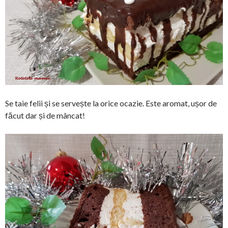
Se taie felii și se servește la orice ocazie. Este aromat, ușor de
făcut dar și de mâncat!