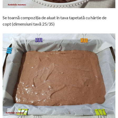
Se toarnă compoziția de aluat în tava tapetată cu hârtie de
copt (dimensiuni tavă 25/35)