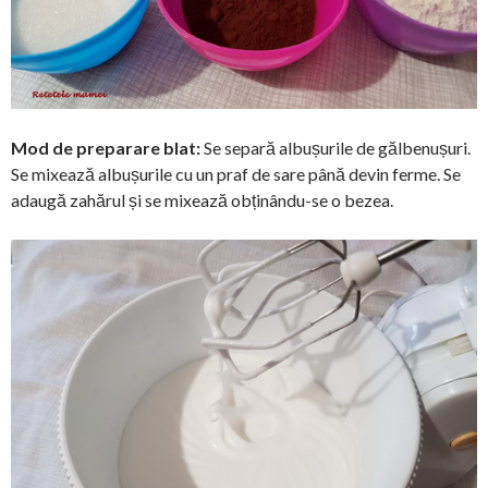
Mod de preparare blat:
Se separă albușurile de gălbenușuri.
Se mixează albușurile cu un praf de sare până devin ferme. Se
adaugă zahărul și se mixează obținându-se o bezea.