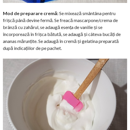
Mod de preparare cremă:
Se mixează smântâna pentru
frișcă până devine fermă. Se freacă mascarpone/crema de
brânză cu zahărul, se adaugă esența de vanilie și se
încorporează în frișca bătută, se adaugă și câteva bucăți de
ananas mărunțite. Se adaugă în cremă și gelatina preparată
după indicațiilor de pe pachet.