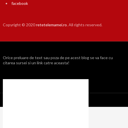
facebook
Copyright © 2020
retetelemamei.ro
. All rights reserved.
Orice preluare de text sau poza de pe acest blog se va face cu
citarea sursei si un link catre aceasta!
Propulsat cu mândrie de WordPress