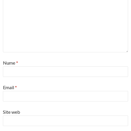
Nume
*
Email
*
Site web