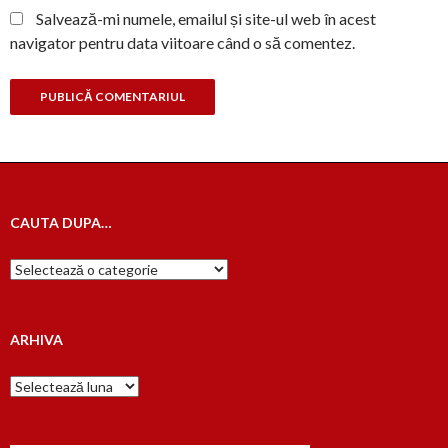
Salvează-mi numele, emailul și site-ul web în acest
navigator pentru data viitoare când o să comentez.
CAUTA DUPA…
Cauta
dupa…
ARHIVA
Arhiva