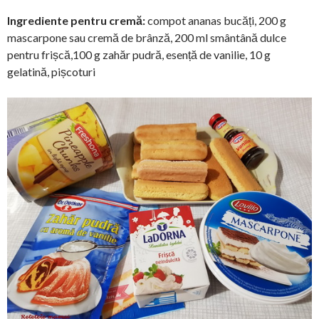
Ingrediente pentru cremă:
compot ananas bucăți, 200 g
mascarpone sau cremă de brânză, 200 ml smântână dulce
pentru frișcă,100 g zahăr pudră, esență de vanilie, 10 g
gelatină, pișcoturi