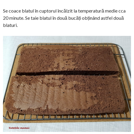
Se coace blatul în cuptorul încălzit la temperatură medie cca
20 minute. Se taie blatul în două bucăți obținând astfel două
blaturi.