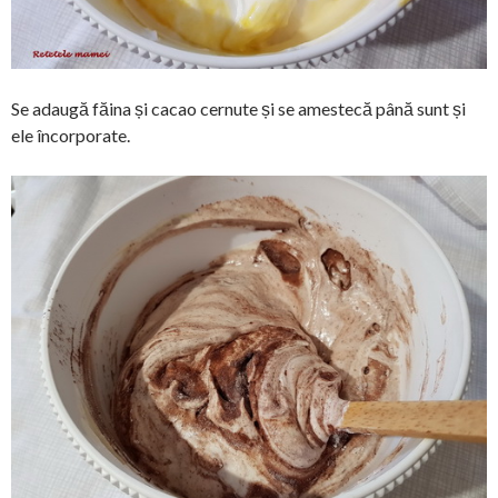
Se adaugă făina și cacao cernute și se amestecă până sunt și
ele încorporate.