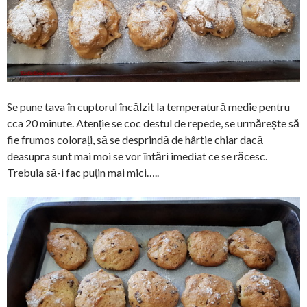
Se pune tava în cuptorul încălzit la temperatură medie pentru
cca 20 minute. Atenție se coc destul de repede, se urmărește să
fie frumos colorați, să se desprindă de hârtie chiar dacă
deasupra sunt mai moi se vor întări imediat ce se răcesc.
Trebuia să-i fac puțin mai mici…..