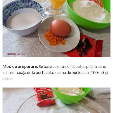
Mod de preparare:
Se bate cu o furculiță oul cu puțină sare,
zahărul, coaja de la portocală, zeama de portocală (100 ml) și
uleiul.