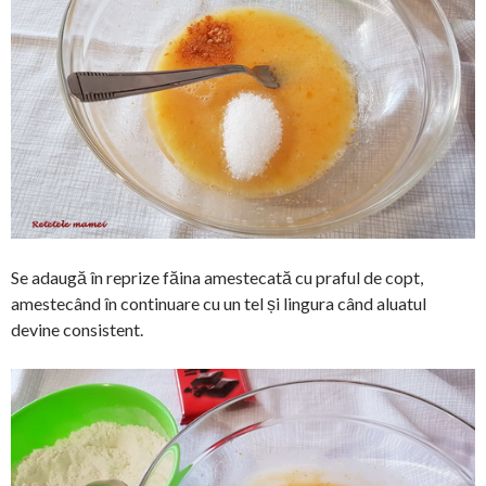
Se adaugă în reprize făina amestecată cu praful de copt,
amestecând în continuare cu un tel și lingura când aluatul
devine consistent.