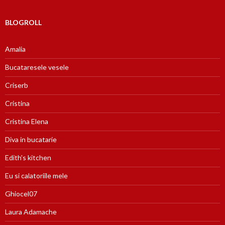
BLOGROLL
Amalia
Bucataresele vesele
Criserb
Cristina
Cristina Elena
Diva in bucatarie
Edith's kitchen
Eu si calatoriile mele
Ghiocel07
Laura Adamache