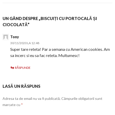
UN GÂND DESPRE „BISCUIȚI CU PORTOCALĂ ȘI
CIOCOLATĂ”
Tony
30/11/2020 LA 12:48
Super tare reteta! Par a semana cu American cookies. Am
sa incerc si eu sa fac reteta. Multumesc!
RĂSPUNDE
LASĂ UN RĂSPUNS
Adresa ta de email nu va fi publicată.
Câmpurile obligatorii sunt
marcate cu
*