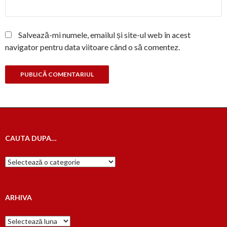
Salvează-mi numele, emailul și site-ul web în acest
navigator pentru data viitoare când o să comentez.
CAUTA DUPA…
Cauta
dupa…
ARHIVA
Arhiva