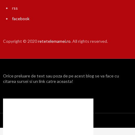
rss
facebook
Copyright © 2020
retetelemamei.ro
. All rights reserved.
Orice preluare de text sau poza de pe acest blog se va face cu
citarea sursei si un link catre aceasta!
Propulsat cu mândrie de WordPress