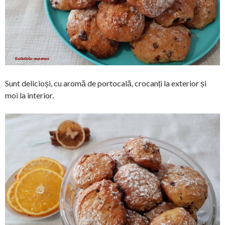
Sunt delicioși, cu aromă de portocală, crocanți la exterior și
moi la interior.