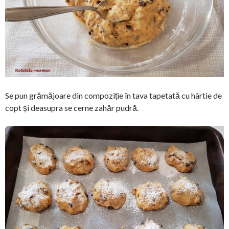
Se pun grămăjoare din compoziție în tava tapetată cu hârtie de
copt și deasupra se cerne zahăr pudră.