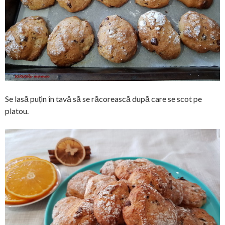
Se lasă puțin în tavă să se răcorească după care se scot pe
platou.