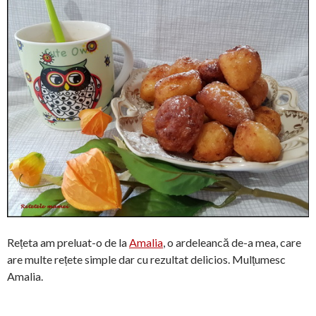
Rețeta am preluat-o de la
Amalia
, o ardeleancă de-a mea, care
are multe rețete simple dar cu rezultat delicios. Mulțumesc
Amalia.