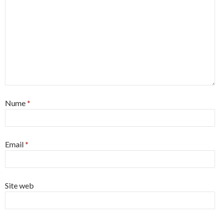
Nume
*
Email
*
Site web