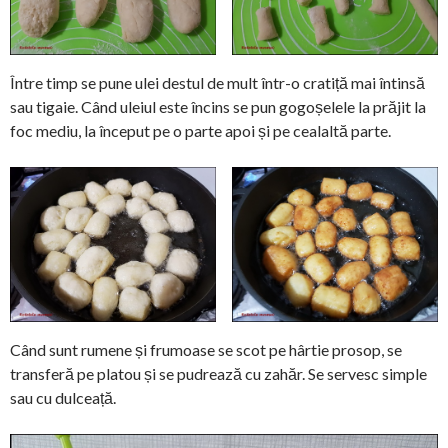
Între timp se pune ulei destul de mult într-o cratiță mai întinsă
sau tigaie. Când uleiul este încins se pun gogoșelele la prăjit la
foc mediu, la început pe o parte apoi și pe cealaltă parte.
Când sunt rumene și frumoase se scot pe hârtie prosop, se
transferă pe platou și se pudrează cu zahăr. Se servesc simple
sau cu dulceață.