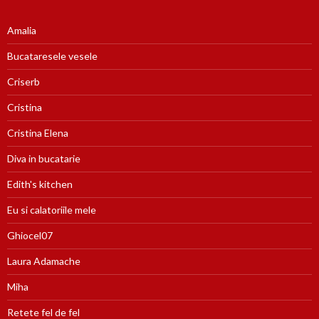
Amalia
Bucataresele vesele
Criserb
Cristina
Cristina Elena
Diva in bucatarie
Edith's kitchen
Eu si calatoriile mele
Ghiocel07
Laura Adamache
Miha
Retete fel de fel