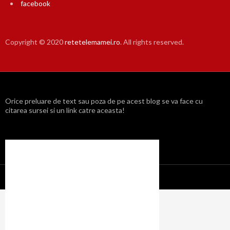
facebook
Copyright © 2020
retetelemamei.ro
. All rights reserved.
Orice preluare de text sau poza de pe acest blog se va face cu
citarea sursei si un link catre aceasta!
Propulsat cu mândrie de WordPress