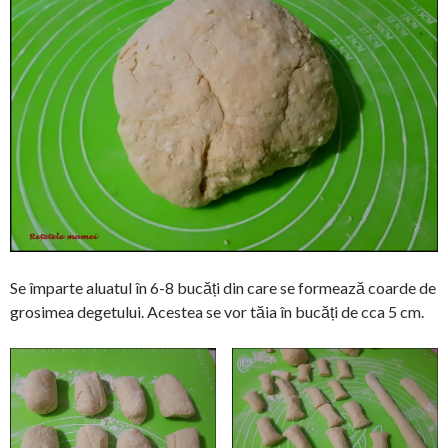
Se împarte aluatul în 6-8 bucăți din care se formează coarde de
grosimea degetului. Acestea se vor tăia în bucăți de cca 5 cm.