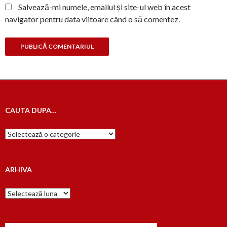
Salvează-mi numele, emailul și site-ul web în acest
navigator pentru data viitoare când o să comentez.
CAUTA DUPA…
Cauta
dupa…
ARHIVA
Arhiva