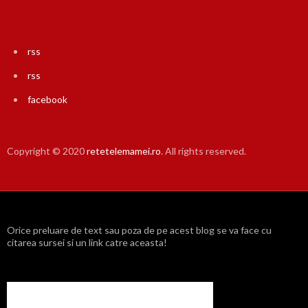
rss
rss
facebook
Copyright © 2020
retetelemamei.ro
. All rights reserved.
Orice preluare de text sau poza de pe acest blog se va face cu
citarea sursei si un link catre aceasta!