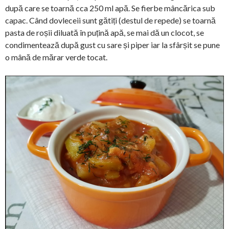
după care se toarnă cca 250 ml apă. Se fierbe mâncărica sub
capac. Când dovleceii sunt gătiți (destul de repede) se toarnă
pasta de roșii diluată în puțină apă, se mai dă un clocot, se
condimentează după gust cu sare și piper iar la sfârșit se pune
o mână de mărar verde tocat.