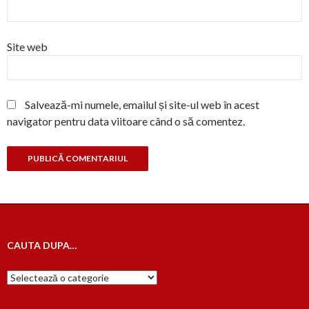
Site web
Salvează-mi numele, emailul și site-ul web în acest
navigator pentru data viitoare când o să comentez.
CAUTA DUPA…
Cauta
dupa…