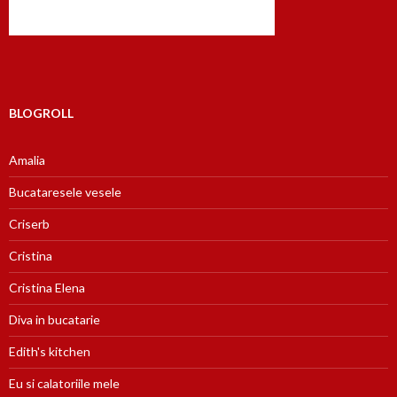
BLOGROLL
Amalia
Bucataresele vesele
Criserb
Cristina
Cristina Elena
Diva in bucatarie
Edith's kitchen
Eu si calatoriile mele