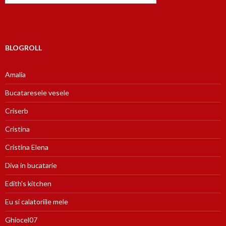
BLOGROLL
Amalia
Bucataresele vesele
Criserb
Cristina
Cristina Elena
Diva in bucatarie
Edith's kitchen
Eu si calatoriile mele
Ghiocel07