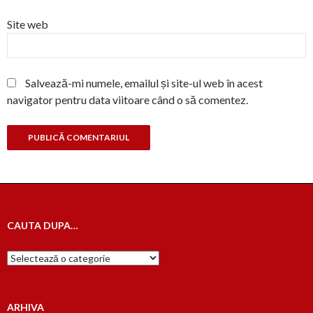
Site web
Salvează-mi numele, emailul și site-ul web în acest
navigator pentru data viitoare când o să comentez.
CAUTA DUPA…
Cauta
dupa…
ARHIVA