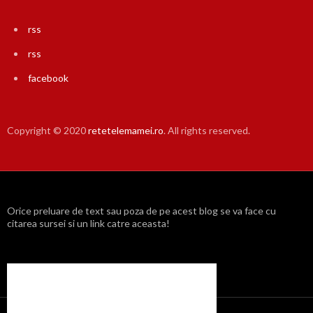
rss
rss
facebook
Copyright © 2020
retetelemamei.ro
. All rights reserved.
Orice preluare de text sau poza de pe acest blog se va face cu
citarea sursei si un link catre aceasta!