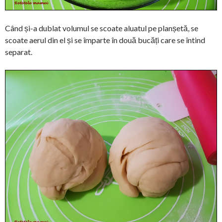
Când și-a dublat volumul se scoate aluatul pe planșetă, se
scoate aerul din el și se împarte în două bucăți care se întind
separat.