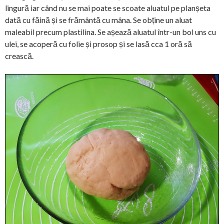
lingură iar când nu se mai poate se scoate aluatul pe planșeta
dată cu făină și se frământă cu mâna. Se obține un aluat
maleabil precum plastilina. Se așează aluatul într-un bol uns cu
ulei, se acoperă cu folie și prosop și se lasă cca 1 oră să
crească.