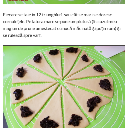
Fiecare se taie în 12 triunghiuri sau cât se mari se doresc
cornulețele. Pe latura mare se pune umplutură (în cazul meu
magiun de prune amestecat cu nucă măcinată și puțin rom) și
se rulează spre vârf.