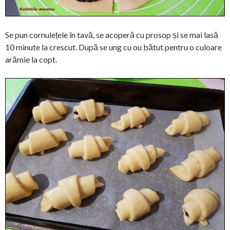
Se pun cornulețele în tavă, se acoperă cu prosop și se mai lasă
10 minute la crescut. După se ung cu ou bătut pentru o culoare
arămie la copt.