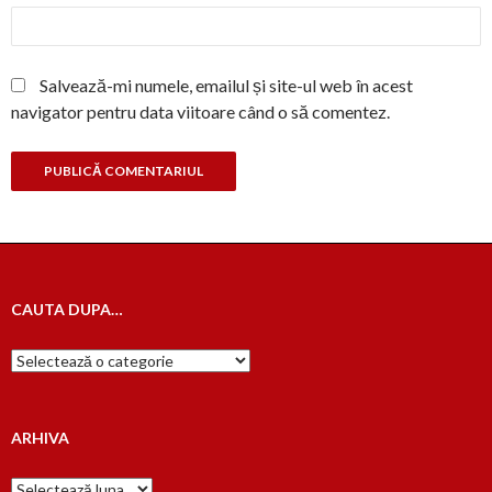
Salvează-mi numele, emailul și site-ul web în acest
navigator pentru data viitoare când o să comentez.
CAUTA DUPA…
Cauta
dupa…
ARHIVA
Arhiva