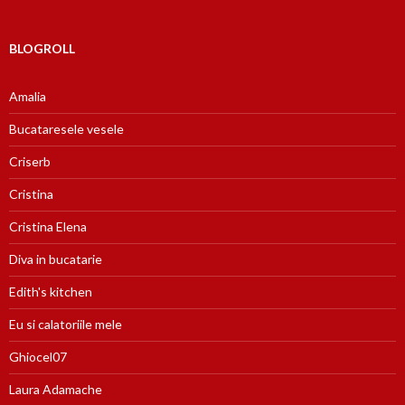
BLOGROLL
Amalia
Bucataresele vesele
Criserb
Cristina
Cristina Elena
Diva in bucatarie
Edith's kitchen
Eu si calatoriile mele
Ghiocel07
Laura Adamache