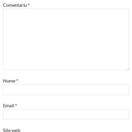
Comentariu
*
Nume
*
Email
*
Site web