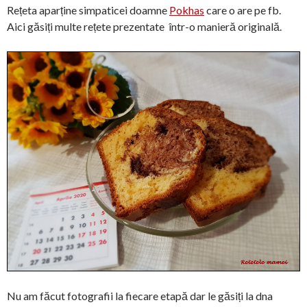
Rețeta aparține simpaticei doamne
Pokhas
care o are pe fb.
Aici găsiți multe rețete prezentate într-o manieră originală.
Nu am făcut fotografii la fiecare etapă dar le găsiți la dna