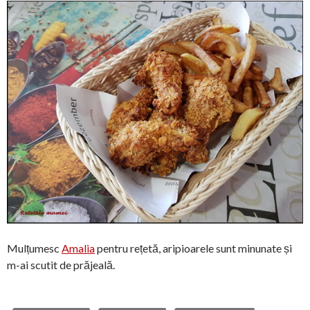
Mulțumesc
Amalia
pentru rețetă, aripioarele sunt minunate și
m-ai scutit de prăjeală.