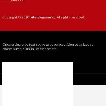
Copyright © 2020
retetelemamei.ro
. All rights reserved.
Orice preluare de text sau poza de pe acest blog se va face cu
citarea sursei si un link catre aceasta!
Propulsat cu mândrie de WordPress