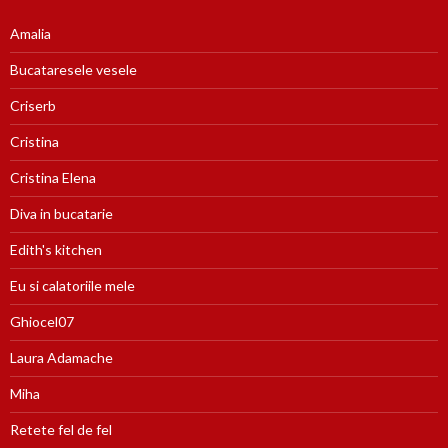
Amalia
Bucataresele vesele
Criserb
Cristina
Cristina Elena
Diva in bucatarie
Edith's kitchen
Eu si calatoriile mele
Ghiocel07
Laura Adamache
Miha
Retete fel de fel