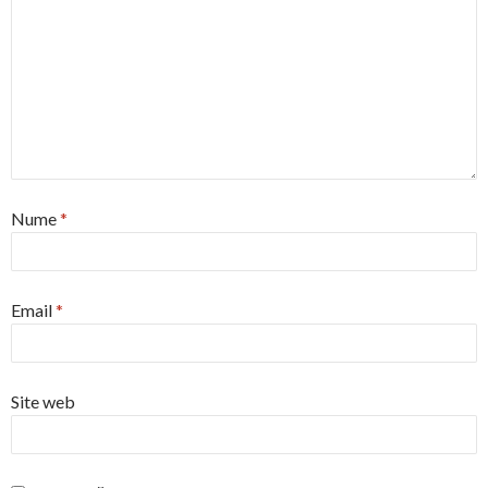
Nume
*
Email
*
Site web