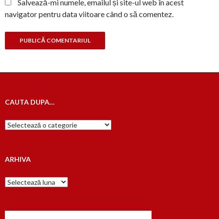
Salvează-mi numele, emailul și site-ul web în acest
navigator pentru data viitoare când o să comentez.
CAUTA DUPA…
Cauta
dupa…
ARHIVA
Arhiva