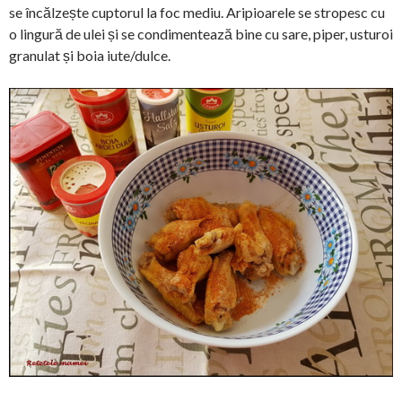
se încălzește cuptorul la foc mediu. Aripioarele se stropesc cu
o lingură de ulei și se condimentează bine cu sare, piper, usturoi
granulat și boia iute/dulce.