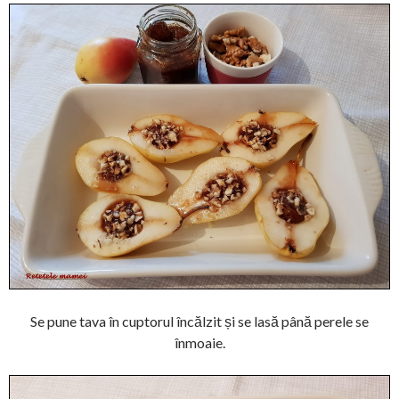
Se pune tava în cuptorul încălzit și se lasă până perele se
înmoaie.