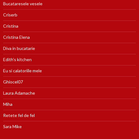
Bucataresele vesele
Criserb
Cristina
Cristina Elena
Diva in bucatarie
Edith's kitchen
Eu si calatoriile mele
Ghiocel07
Laura Adamache
Miha
Retete fel de fel
Sara Mike