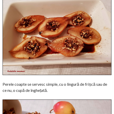
Perele coapte se servesc simple, cu o lingură de frișcă sau de
ce nu, o cupă de înghețată.