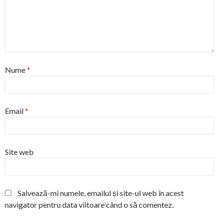
Nume
*
Email
*
Site web
Salvează-mi numele, emailul și site-ul web în acest
navigator pentru data viitoare când o să comentez.