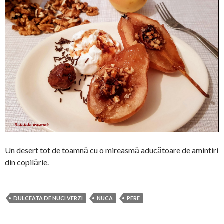
Un desert tot de toamnă cu o mireasmă aducătoare de amintiri
din copilărie.
DULCEATA DE NUCI VERZI
NUCA
PERE