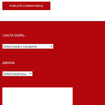
CAUTA DUPA…
Cauta
dupa…
ARHIVA
Arhiva