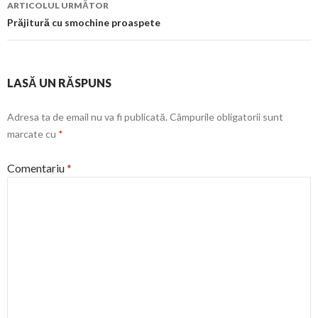
ARTICOLUL URMĂTOR
Prăjitură cu smochine proaspete
LASĂ UN RĂSPUNS
Adresa ta de email nu va fi publicată.
Câmpurile obligatorii sunt
marcate cu
*
Comentariu
*