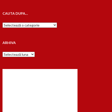
CAUTA DUPA…
Cauta
dupa…
ARHIVA
Arhiva