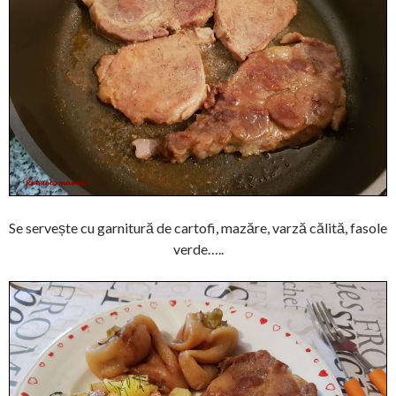
Se servește cu garnitură de cartofi, mazăre, varză călită, fasole
verde…..