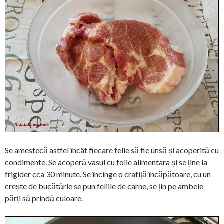
Se amestecă astfel încât fiecare felie să fie unsă și acoperită cu
condimente. Se acoperă vasul cu folie alimentara și se ține la
frigider cca 30 minute. Se încinge o cratiță încăpătoare, cu un
crește de bucătărie se pun feliile de carne, se țin pe ambele
părți să prindă culoare.