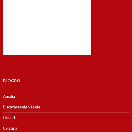
BLOGROLL
Amalia
Bucataresele vesele
Criserb
Cristina