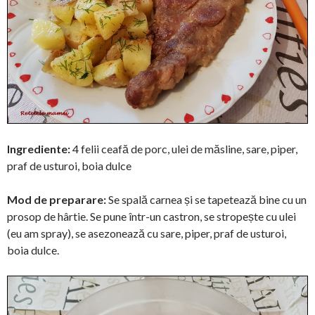
Ingrediente:
4 felii ceafă de porc, ulei de măsline, sare, piper,
praf de usturoi, boia dulce
Mod de preparare:
Se spală carnea și se tapetează bine cu un
prosop de hârtie. Se pune într-un castron, se stropește cu ulei
(eu am spray), se asezonează cu sare, piper, praf de usturoi,
boia dulce.