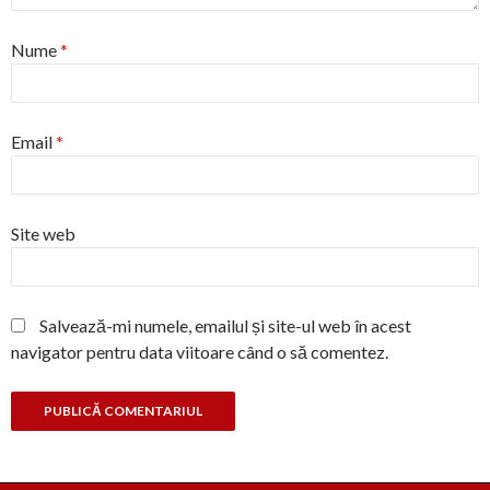
Nume
*
Email
*
Site web
Salvează-mi numele, emailul și site-ul web în acest
navigator pentru data viitoare când o să comentez.