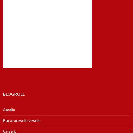
BLOGROLL
Amalia
Bucataresele vesele
Criserb