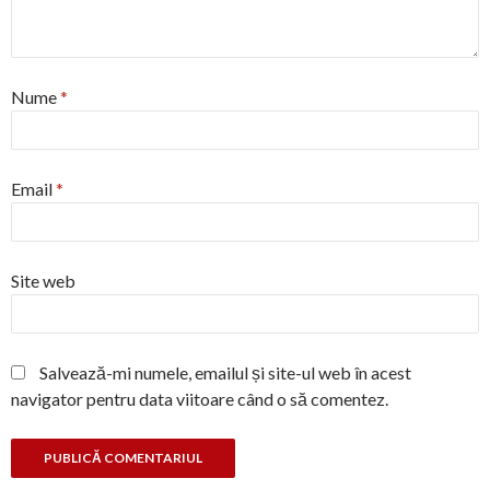
Nume
*
Email
*
Site web
Salvează-mi numele, emailul și site-ul web în acest
navigator pentru data viitoare când o să comentez.