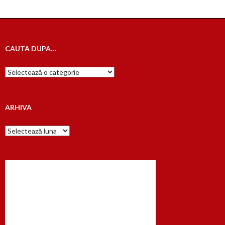
CAUTA DUPA…
Cauta
dupa…
ARHIVA
Arhiva