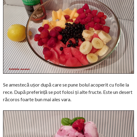
Se amestecă ușor după care se pune bolul acoperit cu folie la
rece. După preferință se pot folosi și alte fructe. Este un desert
răcoros foarte bun mai ales vara.