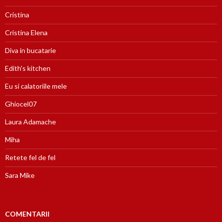
Cristina
Cristina Elena
Diva in bucatarie
Edith's kitchen
Eu si calatoriile mele
Ghiocel07
Laura Adamache
Miha
Retete fel de fel
Sara Mike
COMENTARII