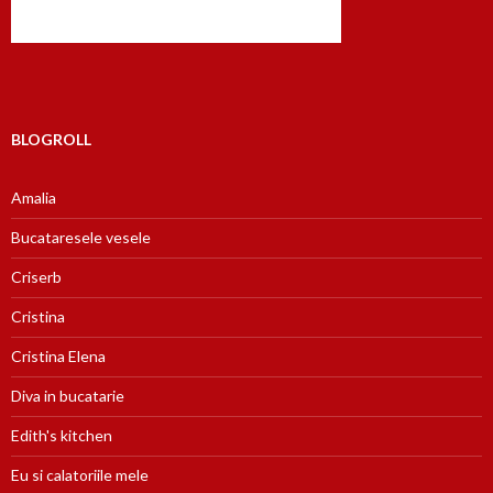
BLOGROLL
Amalia
Bucataresele vesele
Criserb
Cristina
Cristina Elena
Diva in bucatarie
Edith's kitchen
Eu si calatoriile mele