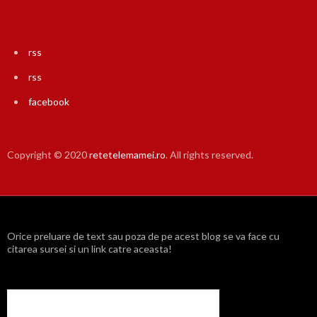
rss
rss
facebook
Copyright © 2020
retetelemamei.ro
. All rights reserved.
Orice preluare de text sau poza de pe acest blog se va face cu
citarea sursei si un link catre aceasta!