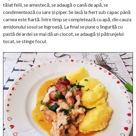
tăiat felii, se amestecă, se adaugă o cană de apă, se
condimentează cu sare și piper. Se lasă la fiert sub capac până
carnea este fiartă. Între timp se completează cu apă, din cauza
amidonului sosul se îngroașă. La final se pune o linguriță cu
pastă de ardei se mai dă un clocot, se adaugă și pătrunjelul
tocat, se stinge focul.