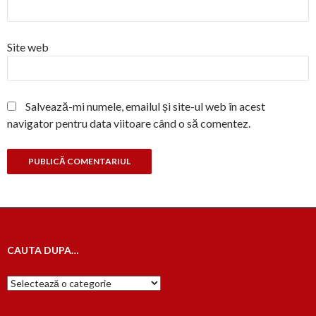
Site web
Salvează-mi numele, emailul și site-ul web în acest
navigator pentru data viitoare când o să comentez.
CAUTA DUPA…
Cauta
dupa…