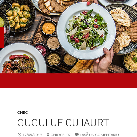
CHEC
GUGULUF CU IAURT
17/05/2019
GHIOCEL07
LASĂ UN COMENTARIU