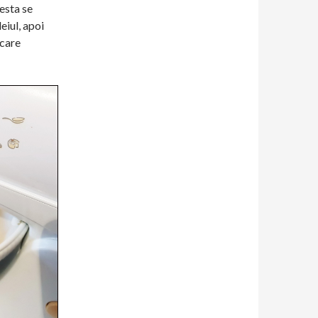
esta se
eiul, apoi
ecare