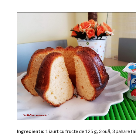
Ingrediente:
1 iaurt cu fructe de 125 g, 3 ouă, 3 pahare fa