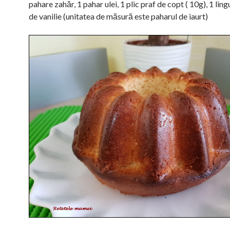
pahare zahăr, 1 pahar ulei, 1 plic praf de copt ( 10g), 1 ling
de vanilie (unitatea de măsură este paharul de iaurt)