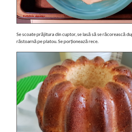
Se scoate prăjitura din cuptor, se lasă să se răcorească d
răstoarnă pe platou. Se porționează rece.