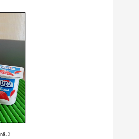
ină, 2