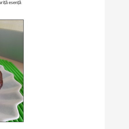
uriță esență