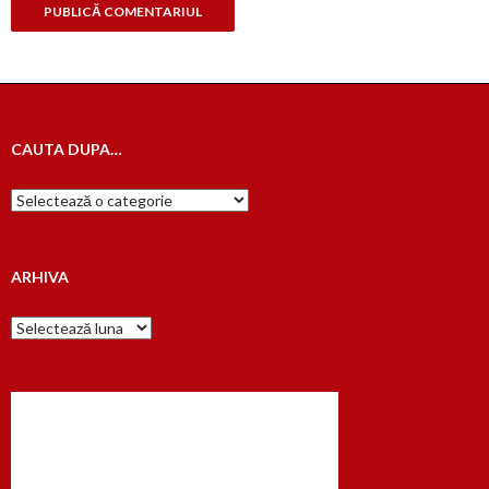
CAUTA DUPA…
Cauta
dupa…
ARHIVA
Arhiva