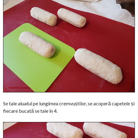
Se taie aluatul pe lungimea cremvuștilor, se acoperă capetele și
fiecare bucată se taie în 4.