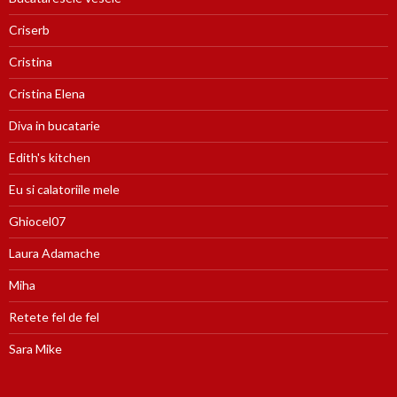
Criserb
Cristina
Cristina Elena
Diva in bucatarie
Edith's kitchen
Eu si calatoriile mele
Ghiocel07
Laura Adamache
Miha
Retete fel de fel
Sara Mike