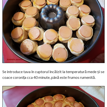
Se introduce tava în cuptorul încălzit la temperatură mede și se
coace coronița cca 40 minute, până este frumos rumenită.