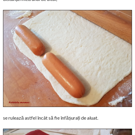
se rulează astfel încât să fie înfășurați de aluat.