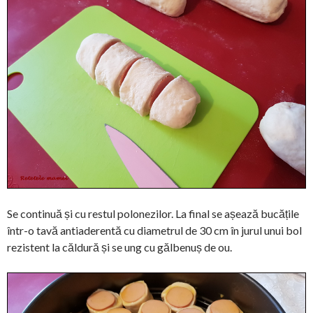
Se continuă și cu restul polonezilor. La final se așează bucățile
într-o tavă antiaderentă cu diametrul de 30 cm în jurul unui bol
rezistent la căldură și se ung cu gălbenuș de ou.