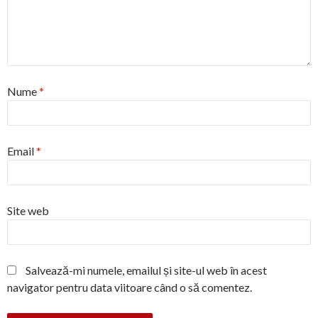
Nume
*
Email
*
Site web
Salvează-mi numele, emailul și site-ul web în acest
navigator pentru data viitoare când o să comentez.