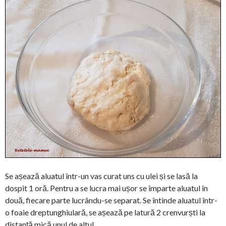
Se așează aluatul într-un vas curat uns cu ulei și se lasă la
dospit 1 oră. Pentru a se lucra mai ușor se împarte aluatul în
două, fiecare parte lucrându-se separat. Se întinde aluatul într-
o foaie dreptunghiulară, se așează pe latură 2 crenvurști la
distanță mică unul de altul,