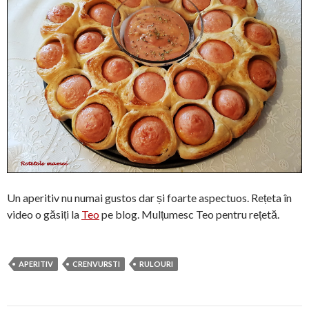
Un aperitiv nu numai gustos dar și foarte aspectuos. Rețeta în
video o găsiți la
Teo
pe blog. Mulțumesc Teo pentru rețetă.
APERITIV
CRENVURSTI
RULOURI