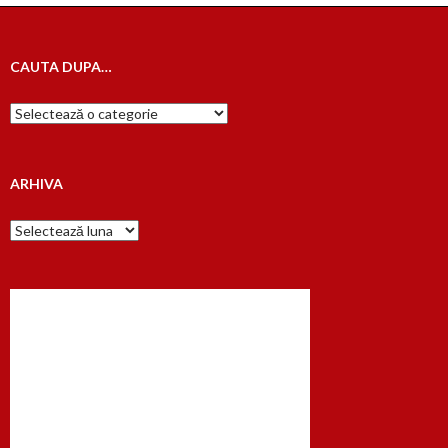
CAUTA DUPA…
Cauta
dupa…
ARHIVA
Arhiva