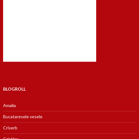
BLOGROLL
Amalia
Bucataresele vesele
Criserb
Cristina