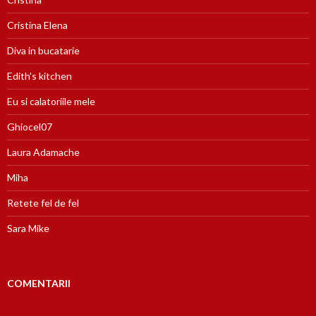
Cristina Elena
Diva in bucatarie
Edith's kitchen
Eu si calatoriile mele
Ghiocel07
Laura Adamache
Miha
Retete fel de fel
Sara Mike
COMENTARII