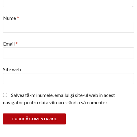
Nume
*
Email
*
Site web
Salvează-mi numele, emailul și site-ul web în acest
navigator pentru data viitoare când o să comentez.