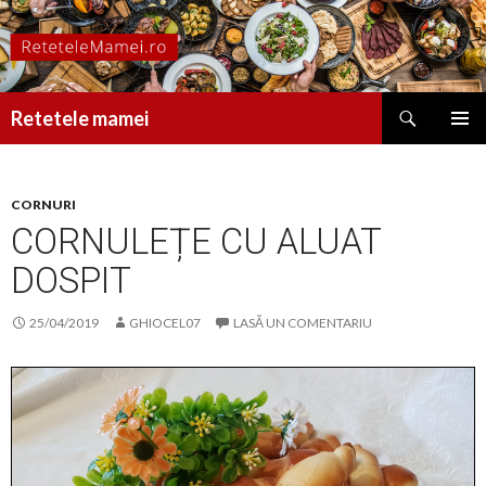
Caută
Retetele mamei
SARI
MENIU
LA
PRINCI
CONȚINUT
CORNURI
CORNULEȚE CU ALUAT
DOSPIT
25/04/2019
GHIOCEL07
LASĂ UN COMENTARIU