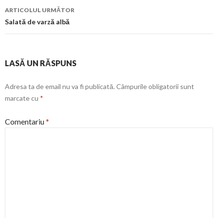
articol
ARTICOLUL URMĂTOR
Salată de varză albă
LASĂ UN RĂSPUNS
Adresa ta de email nu va fi publicată.
Câmpurile obligatorii sunt
marcate cu
*
Comentariu
*