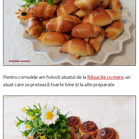
Pentru cornulețe am folosit aluatul de la
Răsucite cu mere
, un
aluat care se pretează foarte bine și la alte preparate