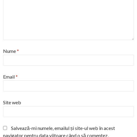
Nume
*
Email
*
Site web
Salvează-mi numele, emailul și site-ul web în acest
navigator pentru data viitoare când o să comentez.