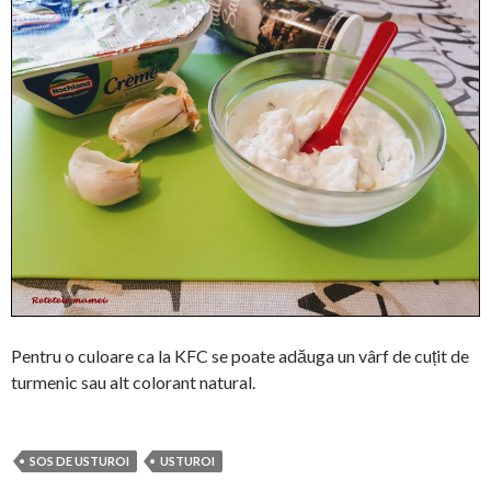
Pentru o culoare ca la KFC se poate adăuga un vârf de cuțit de
turmenic sau alt colorant natural.
SOS DE USTUROI
USTUROI