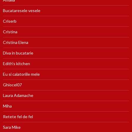
Bucataresele vesele
Criserb
Cristina
Cristina Elena
Diva in bucatarie
Edith's kitchen
Eu si calatoriile mele
Ghiocel07
Laura Adamache
Miha
Retete fel de fel
Sara Mike