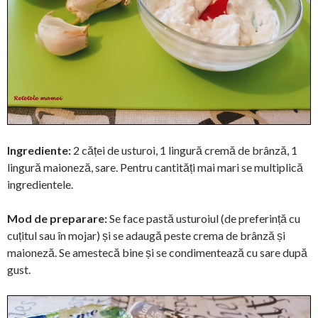
Ingrediente:
2 căței de usturoi, 1 lingură cremă de brânză, 1
lingură maioneză, sare. Pentru cantități mai mari se multiplică
ingredientele.
Mod de preparare:
Se face pastă usturoiul (de preferință cu
cuțitul sau în mojar) și se adaugă peste crema de brânză și
maioneză. Se amestecă bine și se condimentează cu sare după
gust.