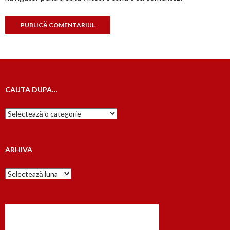
CAUTA DUPA…
Cauta
dupa…
ARHIVA
Arhiva