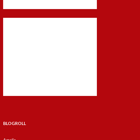
BLOGROLL
Amalia