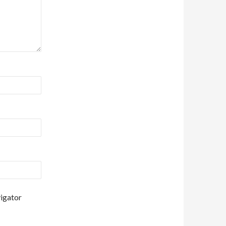
vigator