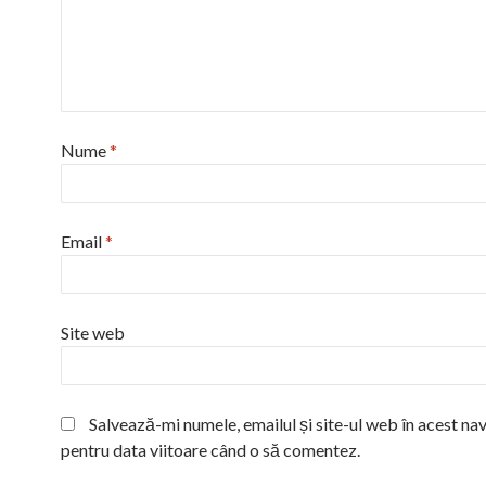
Nume
*
Email
*
Site web
Salvează-mi numele, emailul și site-ul web în acest na
pentru data viitoare când o să comentez.