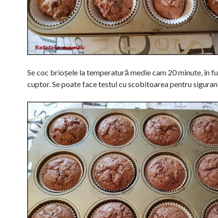
Se coc brioșele la temperatură medie cam 20 minute, în fu
cuptor. Se poate face testul cu scobitoarea pentru siguran