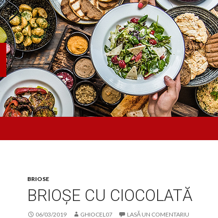
BRIOSE
BRIOȘE CU CIOCOLATĂ
06/03/2019
GHIOCEL07
LASĂ UN COMENTARIU