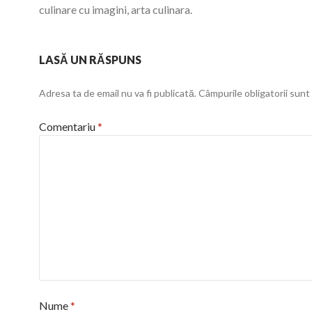
culinare cu imagini, arta culinara.
LASĂ UN RĂSPUNS
Adresa ta de email nu va fi publicată.
Câmpurile obligatorii sun
Comentariu
*
Nume
*