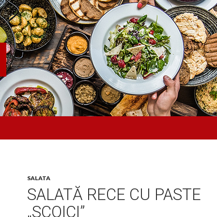
SALATA
SALATĂ RECE CU PASTE
„SCOICI”