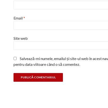
Email
*
Site web
Salvează-mi numele, emailul și site-ul web în acest na
pentru data viitoare când o să comentez.