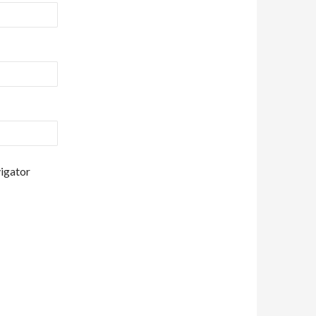
vigator