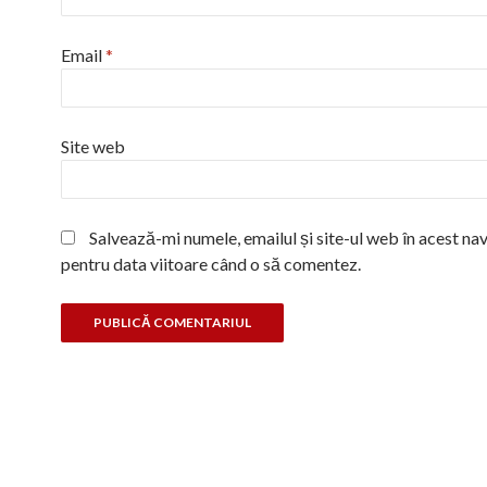
Email
*
Site web
Salvează-mi numele, emailul și site-ul web în acest na
pentru data viitoare când o să comentez.