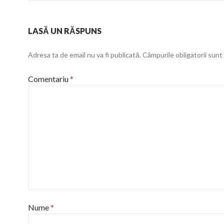
LASĂ UN RĂSPUNS
Adresa ta de email nu va fi publicată.
Câmpurile obligatorii sun
Comentariu
*
Nume
*