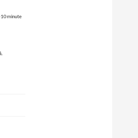
5-10 minute
ă.