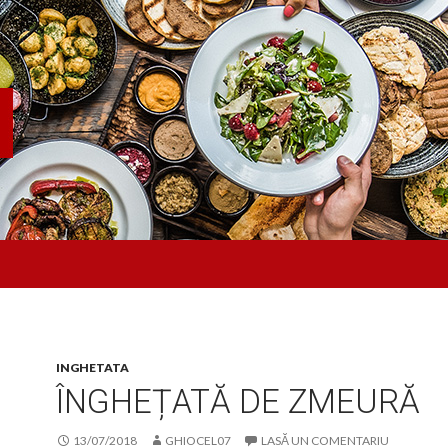
INGHETATA
ÎNGHEȚATĂ DE ZMEURĂ
13/07/2018
GHIOCEL07
LASĂ UN COMENTARIU