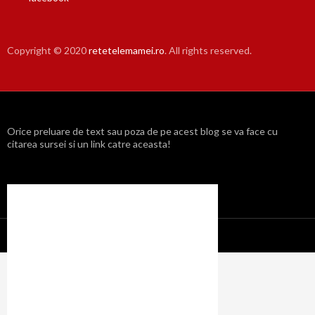
Copyright © 2020
retetelemamei.ro
. All rights reserved.
Orice preluare de text sau poza de pe acest blog se va face cu
citarea sursei si un link catre aceasta!
Propulsat cu mândrie de WordPress