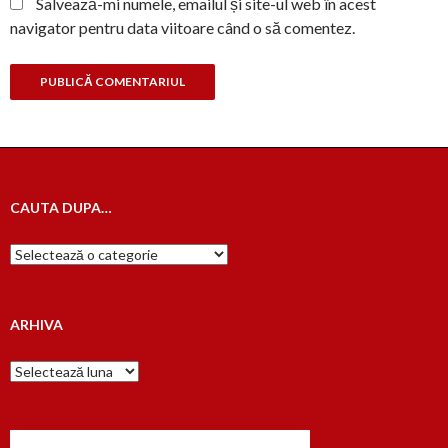
Salvează-mi numele, emailul și site-ul web în acest
navigator pentru data viitoare când o să comentez.
CAUTA DUPA…
Cauta
dupa…
ARHIVA
Arhiva