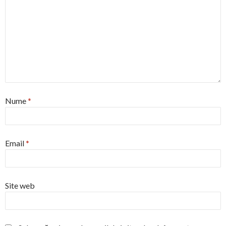
Nume
*
Email
*
Site web