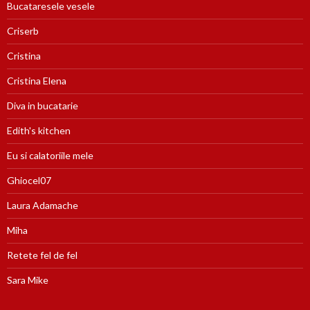
Bucataresele vesele
Criserb
Cristina
Cristina Elena
Diva in bucatarie
Edith's kitchen
Eu si calatoriile mele
Ghiocel07
Laura Adamache
Miha
Retete fel de fel
Sara Mike