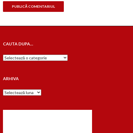
CAUTA DUPA…
Cauta
dupa…
ARHIVA
Arhiva