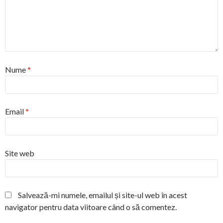
Nume
*
Email
*
Site web
Salvează-mi numele, emailul și site-ul web în acest
navigator pentru data viitoare când o să comentez.