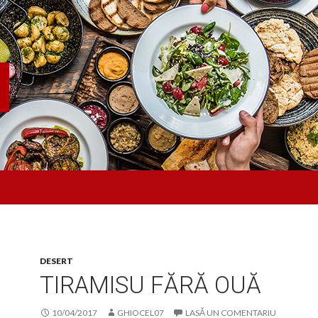
DESERT
TIRAMISU FĂRĂ OUĂ
10/04/2017
GHIOCEL07
LASĂ UN COMENTARIU