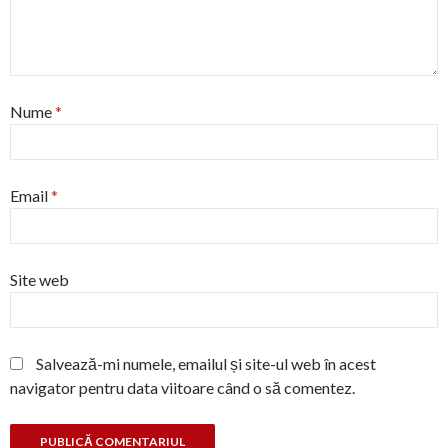
Nume
*
Email
*
Site web
Salvează-mi numele, emailul și site-ul web în acest
navigator pentru data viitoare când o să comentez.