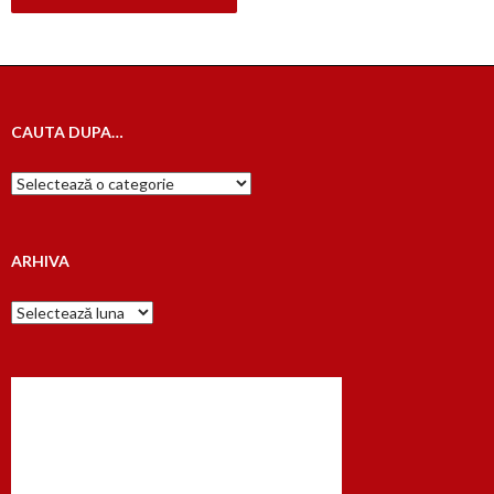
CAUTA DUPA…
Cauta
dupa…
ARHIVA
Arhiva