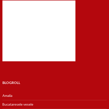
BLOGROLL
Amalia
Bucataresele vesele