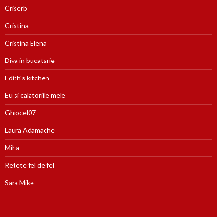
Criserb
Cristina
Cristina Elena
Diva in bucatarie
Edith's kitchen
Eu si calatoriile mele
Ghiocel07
Laura Adamache
Miha
Retete fel de fel
Sara Mike