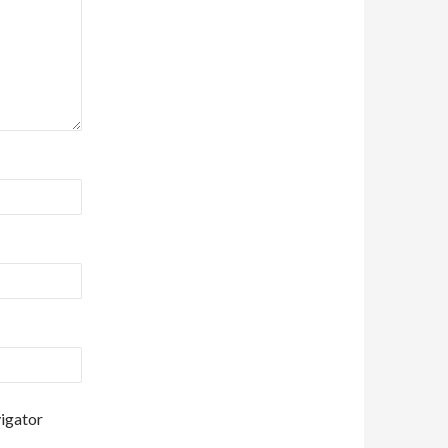
vigator