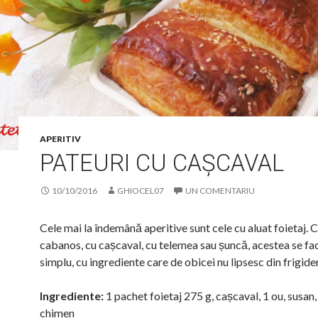
APERITIV
PATEURI CU CAȘCAVAL
10/10/2016
GHIOCEL07
UN COMENTARIU
Cele mai la îndemână aperitive sunt cele cu aluat foietaj. 
cabanos, cu cașcaval, cu telemea sau șuncă, acestea se fa
simplu, cu ingrediente care de obicei nu lipsesc din frigide
Ingrediente:
1 pachet foietaj 275 g, cașcaval, 1 ou, susan
chimen