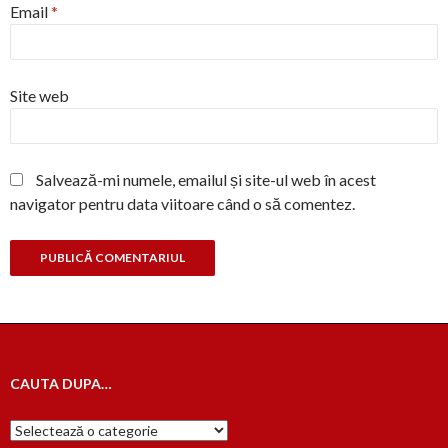
Email
*
Site web
Salvează-mi numele, emailul și site-ul web în acest
navigator pentru data viitoare când o să comentez.
CAUTA DUPA…
Cauta
dupa…