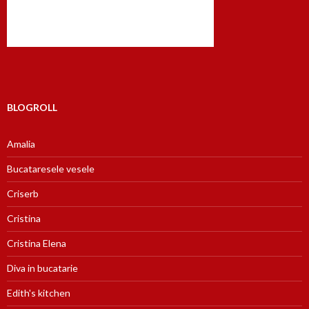
BLOGROLL
Amalia
Bucataresele vesele
Criserb
Cristina
Cristina Elena
Diva in bucatarie
Edith's kitchen