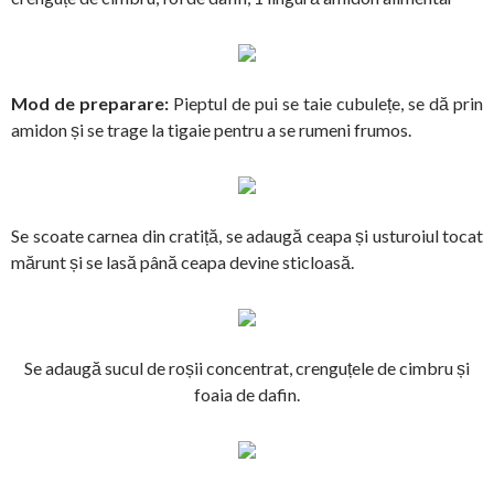
Mod de preparare:
Pieptul de pui se taie cubulețe, se dă prin
amidon și se trage la tigaie pentru a se rumeni frumos.
Se scoate carnea din cratiță, se adaugă ceapa și usturoiul tocat
mărunt și se lasă până ceapa devine sticloasă.
Se adaugă sucul de roșii concentrat, crenguțele de cimbru și
foaia de dafin.