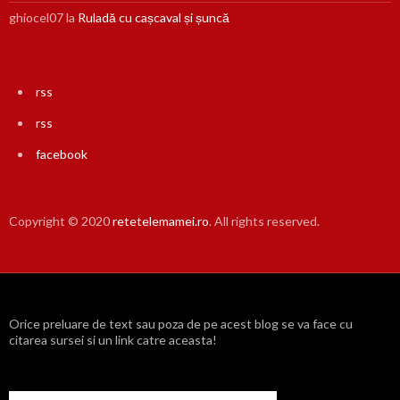
ghiocel07
la
Ruladă cu cașcaval și șuncă
rss
rss
facebook
Copyright © 2020
retetelemamei.ro
. All rights reserved.
Orice preluare de text sau poza de pe acest blog se va face cu
citarea sursei si un link catre aceasta!