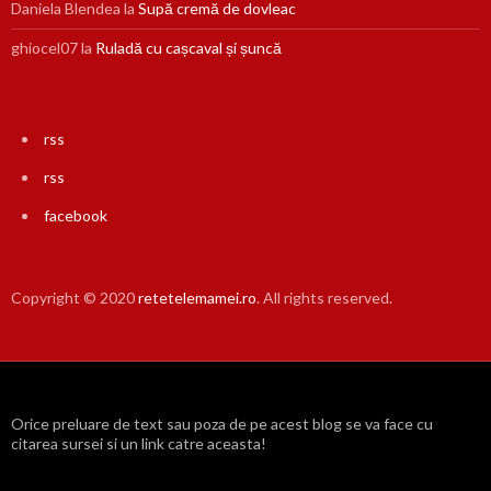
Daniela Blendea
la
Supă cremă de dovleac
ghiocel07
la
Ruladă cu cașcaval și șuncă
rss
rss
facebook
Copyright © 2020
retetelemamei.ro
. All rights reserved.
Orice preluare de text sau poza de pe acest blog se va face cu
citarea sursei si un link catre aceasta!