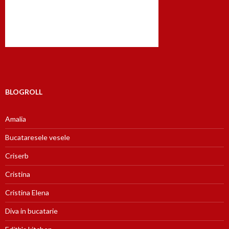
BLOGROLL
Amalia
Bucataresele vesele
Criserb
Cristina
Cristina Elena
Diva in bucatarie