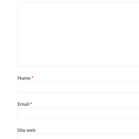
Nume
*
Email
*
Site web