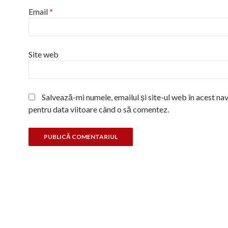
Email
*
Site web
Salvează-mi numele, emailul și site-ul web în acest na
pentru data viitoare când o să comentez.