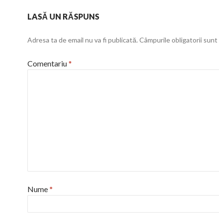
LASĂ UN RĂSPUNS
Adresa ta de email nu va fi publicată.
Câmpurile obligatorii sun
Comentariu
*
Nume
*