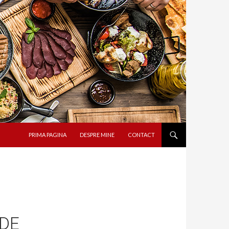
SARI LA CONȚINUT
PRIMA PAGINA
DESPRE MINE
CONTACT
 DE