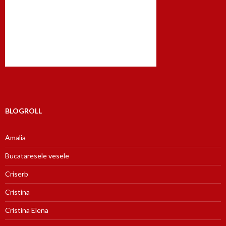
BLOGROLL
Amalia
Bucataresele vesele
Criserb
Cristina
Cristina Elena