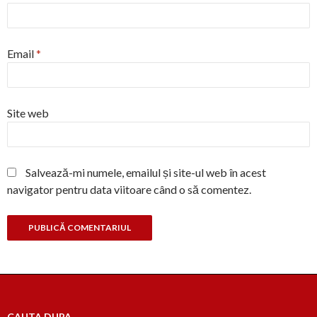
Email
*
Site web
Salvează-mi numele, emailul și site-ul web în acest
navigator pentru data viitoare când o să comentez.
CAUTA DUPA…