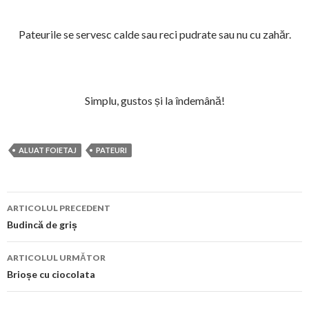
Pateurile se servesc calde sau reci pudrate sau nu cu zahăr.
Simplu, gustos și la îndemână!
ALUAT FOIETAJ
PATEURI
Navigare
ARTICOLUL PRECEDENT
în
Budincă de griș
articol
ARTICOLUL URMĂTOR
Brioșe cu ciocolata