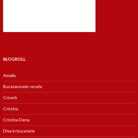
BLOGROLL
Amalia
Bucataresele vesele
Criserb
Cristina
Cristina Elena
Diva in bucatarie