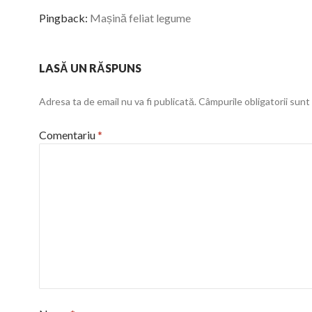
Pingback:
Mașină feliat legume
LASĂ UN RĂSPUNS
Adresa ta de email nu va fi publicată.
Câmpurile obligatorii sun
Comentariu
*