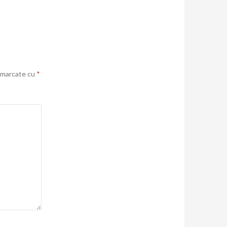
t marcate cu
*