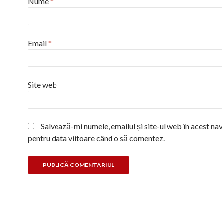
Nume
*
Email
*
Site web
Salvează-mi numele, emailul și site-ul web în acest na
pentru data viitoare când o să comentez.