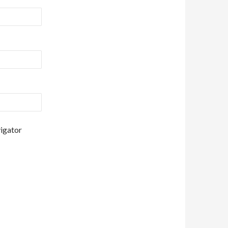
vigator