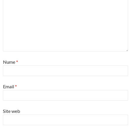
Nume
*
Email
*
Site web