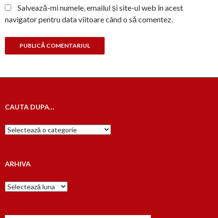
Salvează-mi numele, emailul și site-ul web în acest
navigator pentru data viitoare când o să comentez.
CAUTA DUPA…
Cauta
dupa…
ARHIVA
Arhiva