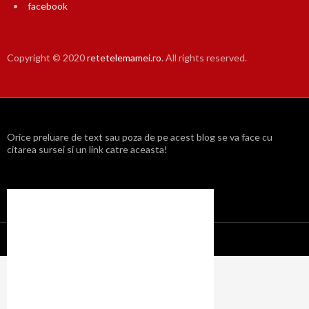
facebook
Copyright © 2020
retetelemamei.ro
. All rights reserved.
Orice preluare de text sau poza de pe acest blog se va face cu
citarea sursei si un link catre aceasta!
Propulsat cu mândrie de WordPress