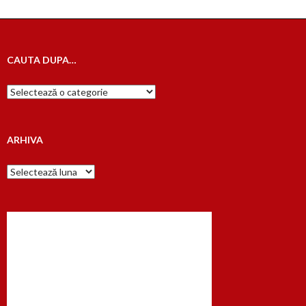
CAUTA DUPA…
Cauta
dupa…
ARHIVA
Arhiva