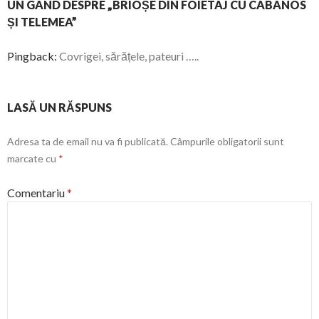
UN GÂND DESPRE „BRIOȘE DIN FOIETAJ CU CABANOS
ȘI TELEMEA”
Pingback:
Covrigei, sărățele, pateuri …..
LASĂ UN RĂSPUNS
Adresa ta de email nu va fi publicată.
Câmpurile obligatorii sunt
marcate cu
*
Comentariu
*