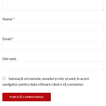
Nume
*
Email
*
Site web
Salvează-mi numele, emailul și site-ul web în acest
navigator pentru data viitoare când o să comentez.