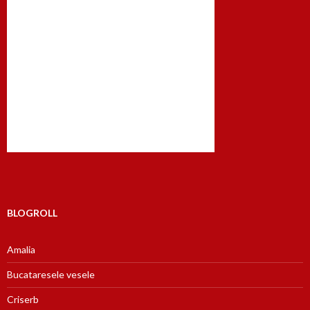
BLOGROLL
Amalia
Bucataresele vesele
Criserb