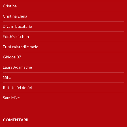
Cristina
Cristina Elena
Diva in bucatarie
Edith's kitchen
Eu si calatoriile mele
Ghiocel07
Laura Adamache
Miha
Retete fel de fel
Sara Mike
COMENTARII