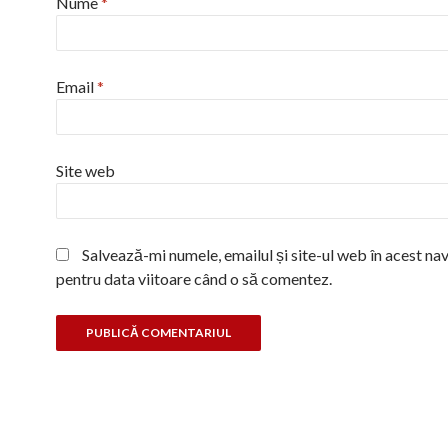
Nume
*
Email
*
Site web
Salvează-mi numele, emailul și site-ul web în acest na
pentru data viitoare când o să comentez.