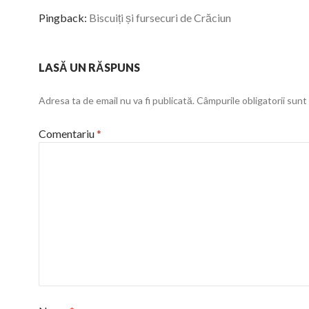
Pingback:
Biscuiți și fursecuri de Crăciun
LASĂ UN RĂSPUNS
Adresa ta de email nu va fi publicată.
Câmpurile obligatorii sun
Comentariu
*