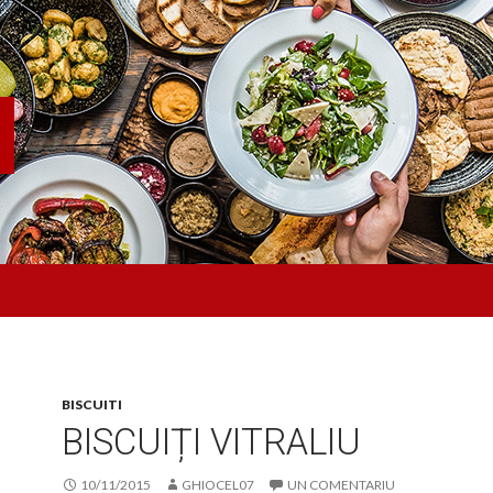
BISCUITI
BISCUIȚI VITRALIU
10/11/2015
GHIOCEL07
UN COMENTARIU