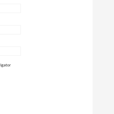
vigator