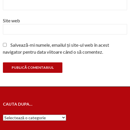
Site web
Salvează-mi numele, emailul și site-ul web în acest
navigator pentru data viitoare când o să comentez.
CAUTA DUPA…
Cauta
dupa…