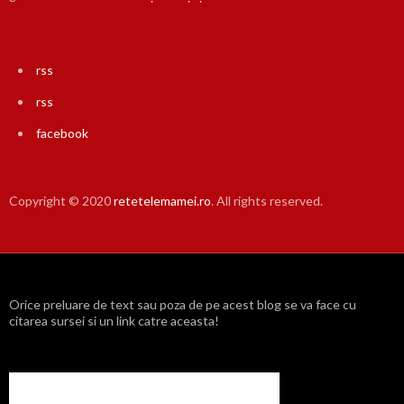
rss
rss
facebook
Copyright © 2020
retetelemamei.ro
. All rights reserved.
Orice preluare de text sau poza de pe acest blog se va face cu
citarea sursei si un link catre aceasta!