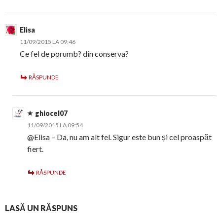
Elisa
11/09/2015 LA 09:46
Ce fel de porumb? din conserva?
RĂSPUNDE
ghiocel07
11/09/2015 LA 09:54
@Elisa – Da, nu am alt fel. Sigur este bun și cel proaspăt
fiert.
RĂSPUNDE
LASĂ UN RĂSPUNS