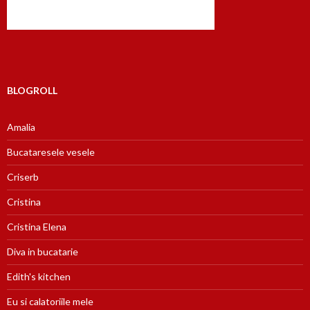
BLOGROLL
Amalia
Bucataresele vesele
Criserb
Cristina
Cristina Elena
Diva in bucatarie
Edith's kitchen
Eu si calatoriile mele