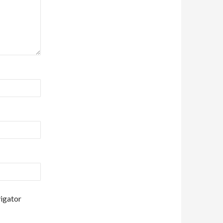
vigator