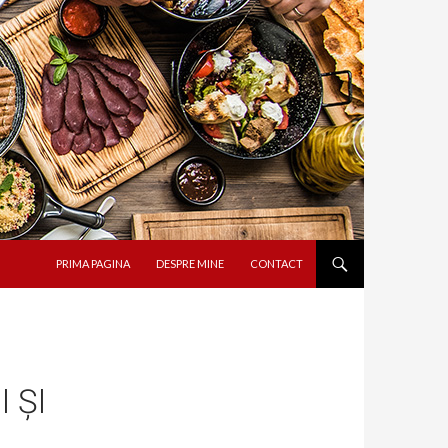
SARI LA CONȚINUT
PRIMA PAGINA
DESPRE MINE
CONTACT
 ȘI