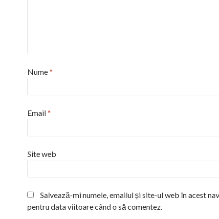
Nume
*
Email
*
Site web
Salvează-mi numele, emailul și site-ul web în acest na
pentru data viitoare când o să comentez.