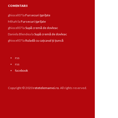
COMENTARII
ghiocel07
la
Fursecuri șprițate
MihaN
la
Fursecuri șprițate
ghiocel07
la
Supă cremă de dovleac
Daniela Blendea
la
Supă cremă de dovleac
ghiocel07
la
Ruladă cu cașcaval și șuncă
rss
rss
facebook
Copyright © 2020
retetelemamei.ro
. All rights reserved.