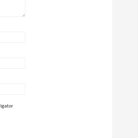
vigator