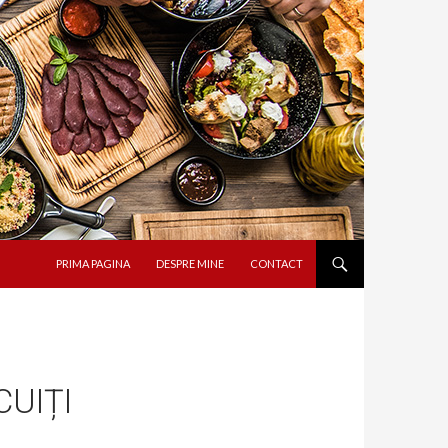
SARI LA CONȚINUT
PRIMA PAGINA
DESPRE MINE
CONTACT
CUIȚI