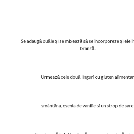
Se adaugă ouăle și se mixează să se încorporeze și ele 
brânză.
Urmează cele două linguri cu gluten alimentar
smântâna, esența de vanilie și un strop de sare