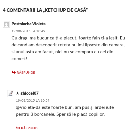
4 COMENTARII LA „KETCHUP DE CASĂ”
Postolache Violeta
19/08/2015 LA 10:49
Cu drag, ma bucur ca ti-a placut, foarte fain ti-a iesit! Eu
de cand am descoperit reteta nu imi lipseste din camara,
si anul asta am facut, nici nu se compara cu cel din
comert!
RĂSPUNDE
ghiocel07
19/08/2015 LA 10:59
@Violeta-da este foarte bun, am pus și ardei iute
pentru 3 borcanele. Sper să le placă copiilor.
RĂSPUNDE