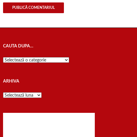
CAUTA DUPA…
Cauta
dupa…
ARHIVA
Arhiva