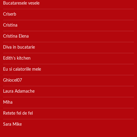
Bucataresele vesele
Criserb
Cristina
Cristina Elena
Diva in bucatarie
Edith's kitchen
Eu si calatoriile mele
Ghiocel07
Laura Adamache
Miha
Retete fel de fel
Sara Mike