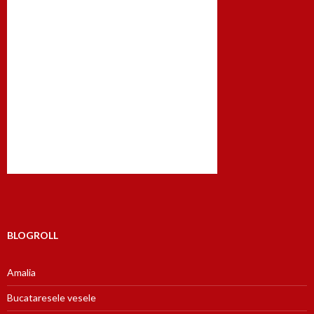
BLOGROLL
Amalia
Bucataresele vesele