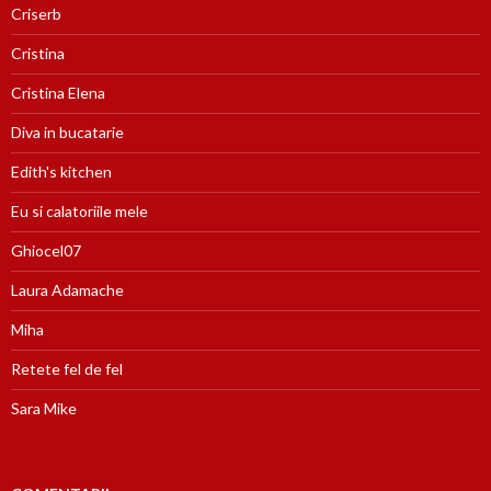
Criserb
Cristina
Cristina Elena
Diva in bucatarie
Edith's kitchen
Eu si calatoriile mele
Ghiocel07
Laura Adamache
Miha
Retete fel de fel
Sara Mike