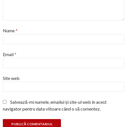
Nume
*
Email
*
Site web
Salvează-mi numele, emailul și site-ul web în acest
navigator pentru data viitoare când o să comentez.