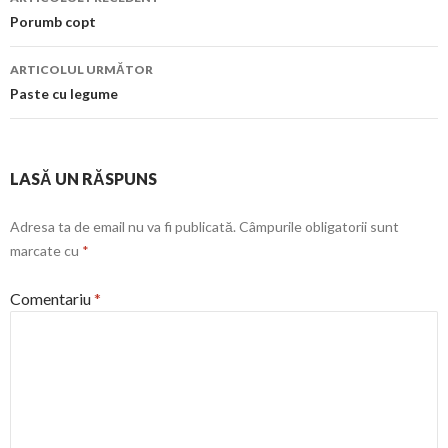
în
Porumb copt
articol
ARTICOLUL URMĂTOR
Paste cu legume
LASĂ UN RĂSPUNS
Adresa ta de email nu va fi publicată.
Câmpurile obligatorii sunt
marcate cu
*
Comentariu
*