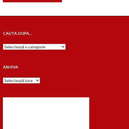
CAUTA DUPA…
Cauta
dupa…
ARHIVA
Arhiva