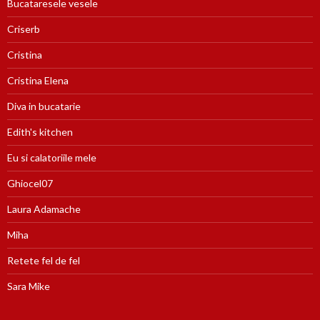
Bucataresele vesele
Criserb
Cristina
Cristina Elena
Diva in bucatarie
Edith's kitchen
Eu si calatoriile mele
Ghiocel07
Laura Adamache
Miha
Retete fel de fel
Sara Mike