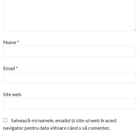
Nume
*
Email
*
Site web
Salvează-mi numele, emailul și site-ul web în acest
navigator pentru data viitoare când o să comentez.