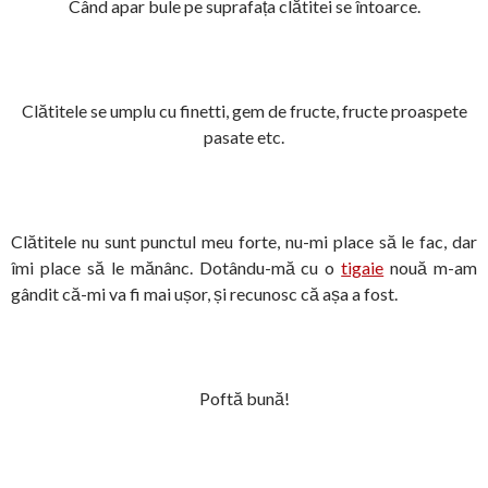
Când apar bule pe suprafața clătitei se întoarce.
Clătitele se umplu cu finetti, gem de fructe, fructe proaspete
pasate etc.
Clătitele nu sunt punctul meu forte, nu-mi place să le fac, dar
îmi place să le mănânc. Dotându-mă cu o
tigaie
nouă m-am
gândit că-mi va fi mai ușor, și recunosc că așa a fost.
Poftă bună!