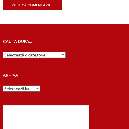
CAUTA DUPA…
Cauta
dupa…
ARHIVA
Arhiva