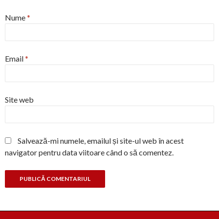
Nume
*
Email
*
Site web
Salvează-mi numele, emailul și site-ul web în acest
navigator pentru data viitoare când o să comentez.