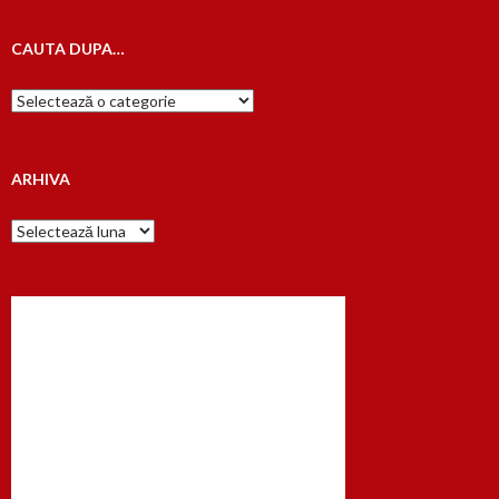
CAUTA DUPA…
Cauta
dupa…
ARHIVA
Arhiva