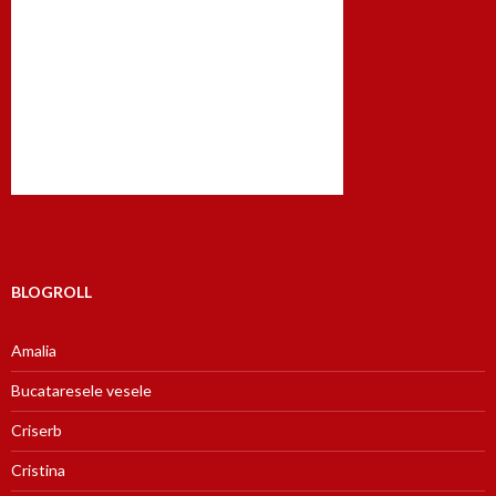
BLOGROLL
Amalia
Bucataresele vesele
Criserb
Cristina