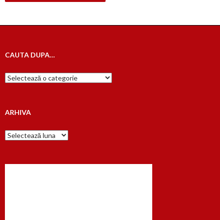
CAUTA DUPA…
Cauta
dupa…
ARHIVA
Arhiva