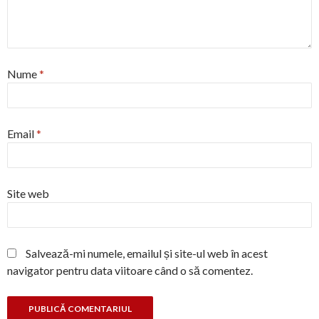
Nume
*
Email
*
Site web
Salvează-mi numele, emailul și site-ul web în acest
navigator pentru data viitoare când o să comentez.