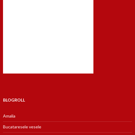
BLOGROLL
Amalia
Bucataresele vesele