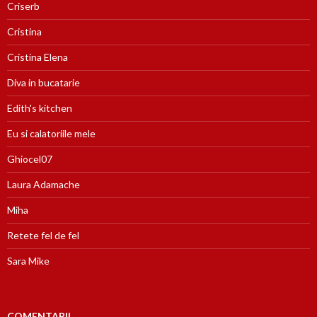
Criserb
Cristina
Cristina Elena
Diva in bucatarie
Edith's kitchen
Eu si calatoriile mele
Ghiocel07
Laura Adamache
Miha
Retete fel de fel
Sara Mike
COMENTARII