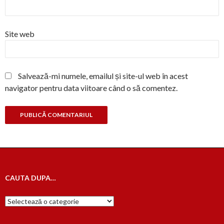
Site web
Salvează-mi numele, emailul și site-ul web în acest
navigator pentru data viitoare când o să comentez.
CAUTA DUPA…
Cauta
dupa…