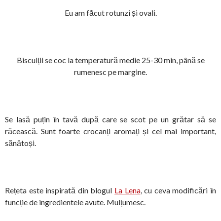
Eu am făcut rotunzi și ovali.
Biscuiții se coc la temperatură medie 25-30 min, până se
rumenesc pe margine.
Se lasă puțin în tavă după care se scot pe un grătar să se
răcească. Sunt foarte crocanți aromați și cel mai important,
sănătoși.
Rețeta este inspirată din blogul
La Lena
, cu ceva modificări în
funcție de ingredientele avute. Mulțumesc.