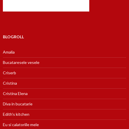
BLOGROLL
Amalia
Bucataresele vesele
Criserb
Cristina
Cristina Elena
Diva in bucatarie
Edith's kitchen
Eu si calatoriile mele