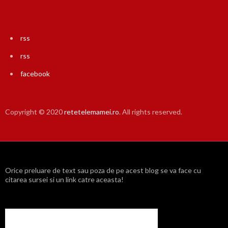
rss
rss
facebook
Copyright © 2020
retetelemamei.ro
. All rights reserved.
Orice preluare de text sau poza de pe acest blog se va face cu
citarea sursei si un link catre aceasta!