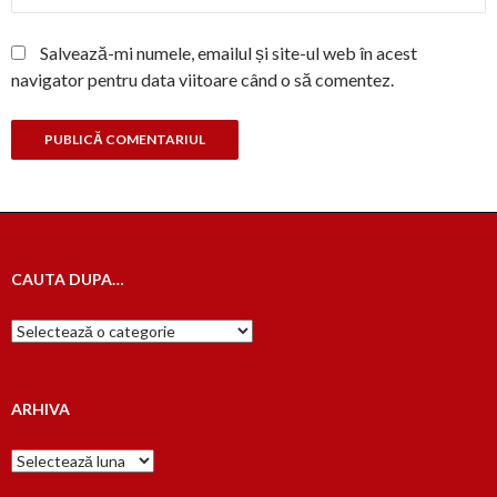
Salvează-mi numele, emailul și site-ul web în acest
navigator pentru data viitoare când o să comentez.
CAUTA DUPA…
Cauta
dupa…
ARHIVA
Arhiva