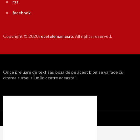
rss
facebook
Copyright © 2020
retetelemamei.ro
. All rights reserved.
Orice preluare de text sau poza de pe acest blog se va face cu
citarea sursei si un link catre aceasta!
Propulsat cu mândrie de WordPress