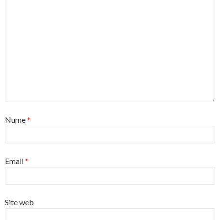
Nume
*
Email
*
Site web