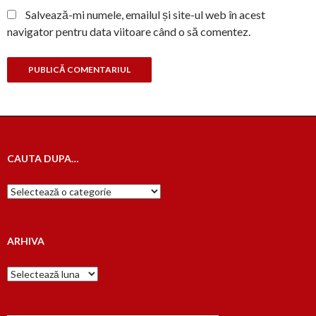
Salvează-mi numele, emailul și site-ul web în acest
navigator pentru data viitoare când o să comentez.
CAUTA DUPA…
Cauta
dupa…
ARHIVA
Arhiva