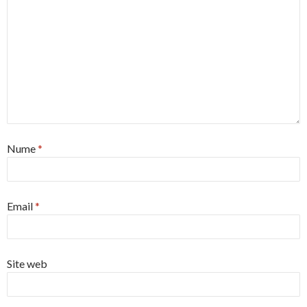
Nume
*
Email
*
Site web