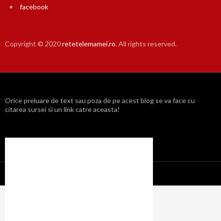
facebook
Copyright © 2020
retetelemamei.ro
. All rights reserved.
Orice preluare de text sau poza de pe acest blog se va face cu
citarea sursei si un link catre aceasta!
Propulsat cu mândrie de WordPress